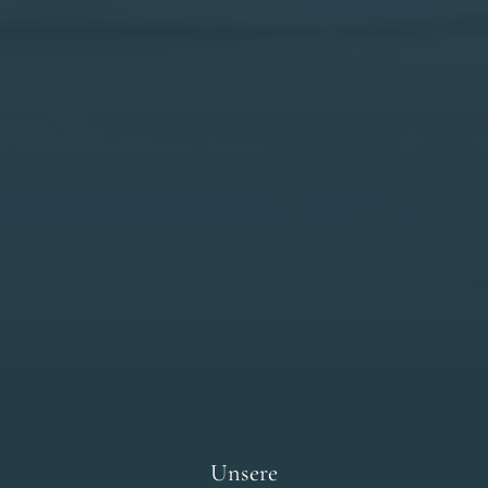
Un­se­re